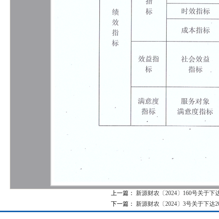
上一篇：
新源财农〔2024〕160号关
下一篇：
新源财农〔2024〕3号关于下