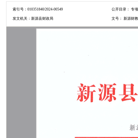
索引号：
010351840/2024-00549
公开目录：
专项
发文机关：
新源县财政局
文号：
新源财教[2