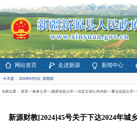
欢迎访问新疆维吾尔自治区新源县政府网站！
网站首页
走进新源
新闻中心
今天是：
2026年8月6日 星期四
当前位置：
首页
>>
政务公开
>>
政府信息公开
>>
法定主动公开内容
>>
重点信息公开
>
新源财教[2024]45号关于下达202