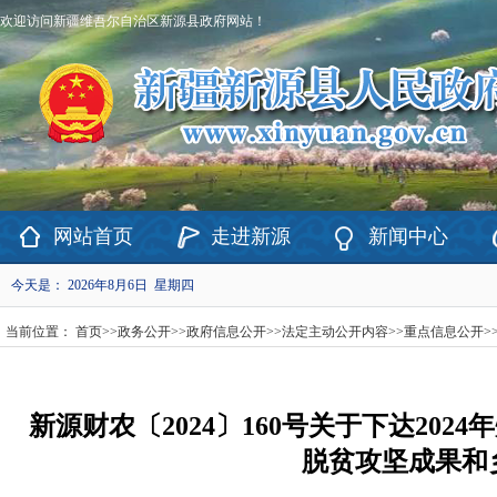
欢迎访问新疆维吾尔自治区新源县政府网站！
网站首页
走进新源
新闻中心
今天是：
2026年8月6日 星期四
当前位置：
首页
>>
政务公开
>>
政府信息公开
>>
法定主动公开内容
>>
重点信息公开
>
新源财农〔2024〕160号关于下达20
脱贫攻坚成果和