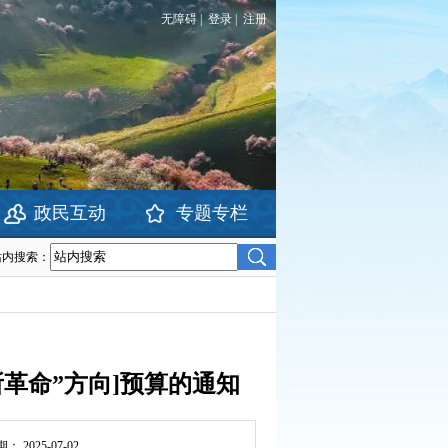
无障碍
|
登录
|
注册
政民互动
专题专栏
站内搜索：
所革命”方向]预算的通知
期：
2025-07-02