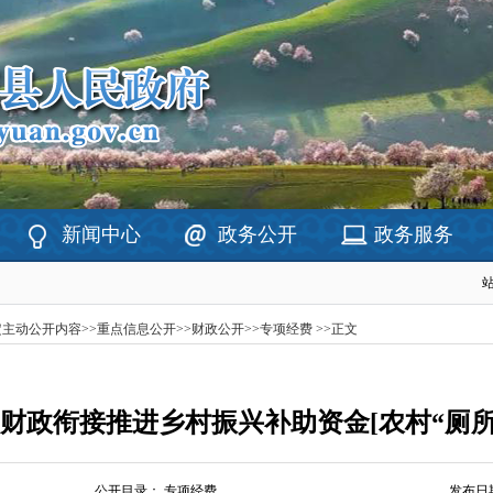
新闻中心
政务公开
政务服务
定主动公开内容
>>
重点信息公开
>>
财政公开
>>
专项经费
>>
正文
级财政衔接推进乡村振兴补助资金[农村“厕
公开目录：
专项经费
发布日