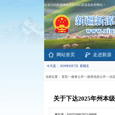
欢迎访问新疆维吾尔自治区新源县政府网站！
网站首页
走进新源
今天是：
2026年8月7日 星期五
当前位置：
首页
>>
政务公开
>>
政府信息公开
>>
法
关于下达2025年州本
索引号：
010351840/2025-00608