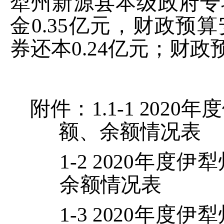
犁州新源县本级
政府专
金
0.35
亿元，
财政预算
券还本
0.24
亿元
；
财政
附件：
1.1-1 2020
年度
额、余额情况表
1-2 2020
年度
伊犁
余额情况表
1-3 2020
年度
伊犁