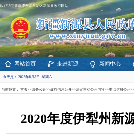
欢迎访问新疆维吾尔自治区新源县政府网站！
网站首页
走进新源
新闻中心
今天是：
2026年8月8日 星期六
当前位置：
首页
>>
政务公开
>>
政府信息公开
>>
法定主动公开内容
>>
重点信息公开
>
2020年度伊犁州