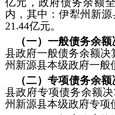
亿元，政府债务余额
内，其中：
伊犁州新源
21.44
亿元。
（一）一般债务余额
县
政府一般债务余额
决
州新源县本级
政府一般
（二）专项债务余额
县
政府专项债务余额
决
州新源县本级
政府专项