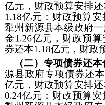
亿元，
财政预算安排还
1.18
亿元
；
财政预算安
犁州新源县本级
政府一
金
1.26
亿元，
财政预算
券还本
1.18
亿元
，
财政
（二）专项债券还本
源县
政府专项债券还本
亿元，
财政预算安排还
0.24
亿元
；
财政预算安