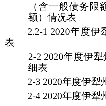
（含一般债务限
额）情况表
2
.2-1
2020
年度
伊
表
2-2
2020
年度
伊犁
细表
2-
3
2020
年度
伊犁
2-4 2020
年
度伊犁