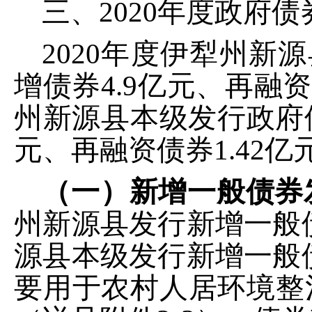
三、
2020
年度政府债
2020
年度
伊犁州新源
增债券
4.9
亿元、再融资
州新源县本级
发行政府
元、再融资债券
1.42
亿
（一）新增一般债券
州新源县
发行新增一般
源县本级
发行新增一般
要用于
农村人居环境整