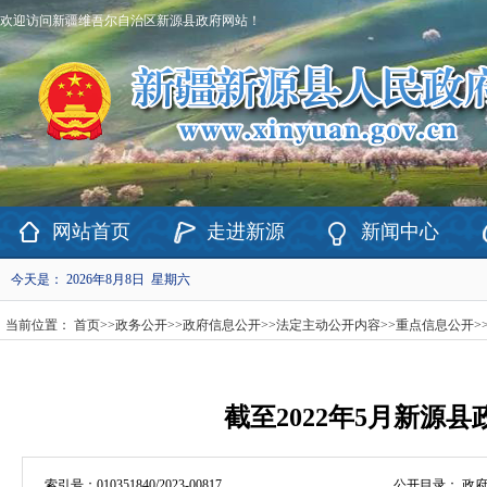
欢迎访问新疆维吾尔自治区新源县政府网站！
网站首页
走进新源
新闻中心
今天是：
2026年8月8日 星期六
当前位置：
首页
>>
政务公开
>>
政府信息公开
>>
法定主动公开内容
>>
重点信息公开
>
截至2022年5月新源
索引号：
010351840/2023-00817
公开目录：
政府