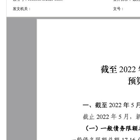
发文机关：
文号：