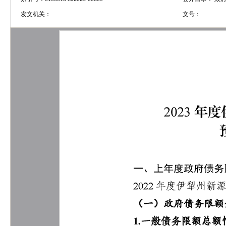
发文机关：
文号：