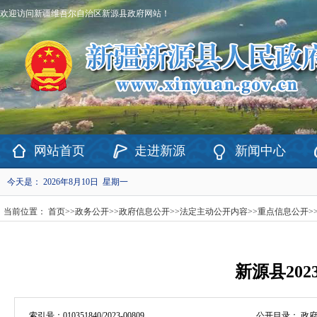
欢迎访问新疆维吾尔自治区新源县政府网站！
网站首页
走进新源
新闻中心
今天是：
2026年8月10日 星期一
当前位置：
首页
>>
政务公开
>>
政府信息公开
>>
法定主动公开内容
>>
重点信息公开
>
新源县20
索引号：
010351840/2023-00809
公开目录：
政府