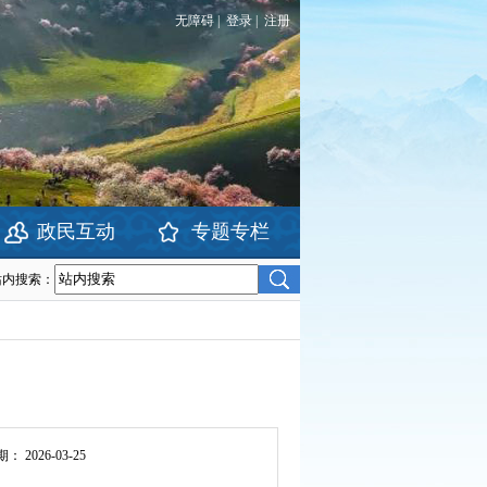
无障碍
|
登录
|
注册
政民互动
专题专栏
站内搜索：
期：
2026-03-25