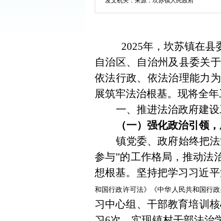
发文机关：
来源：坎苏镇人民政府
2025
年，
坎苏
镇在县
自治区、自治州及县委关于
依法行政、依法治理能力为
展筑牢法治根基。现将全年
一、推进法治政府建设
（一
）
强化政治引领，
镇党委、政府始终把法
参与
”
的工作格局，推动法
想根基。坚持把学习习近平
和国行政许可法》
《中华人民共和国行政
习中心组、干部教育培训核
习
6
次，实现镇村干部法治