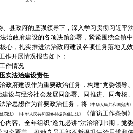
文号：
委、县政府的坚强领导下，深入学习贯彻习近平
法治政府建设的各项决策部署，紧紧围绕全镇中
核心，扎实推进法治政府建设各项任务落地见效
工作开展情况报告如下：
工作情况
压实法治建设责任
治政府建设作为重要政治任务，构建
“
党委领导
治建设与经济社会发展同部署、同推进、同考核
法治思想作为首要政治任务，将
《中华人民共和国宪法
《信访工作条例
处罚法》
《中华人民共和国乡村振兴促进法》
心内容。全年组织
“
逢九必讲
”
法治培训
9
期，党
学习全覆盖，推动党员干部不断提升法治思维和