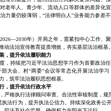
对老年人、青少年、流动人口等群体的差异化宣
法治力量仍较薄弱，
“
法律明白人
”
业务能力参差不
2026—2030
年）
开局之年
，需紧扣中心工作、
推动法治宣传教育提质增效，夯实基层法治根基
装，提升依法履职能力
度，持续把习近平法治思想学习作为首要政治任
干部大会、村
“
两委
”
会议等常态化开展法治学习
力，筑牢法治履职思想根基。
行，提升依法行政水平
，严格执行法律顾问审查、合法性审核制度，规
范执法行为，提升执法公信力。持续深化政务公
、司法及社会监督，确保权力在阳光下运行。