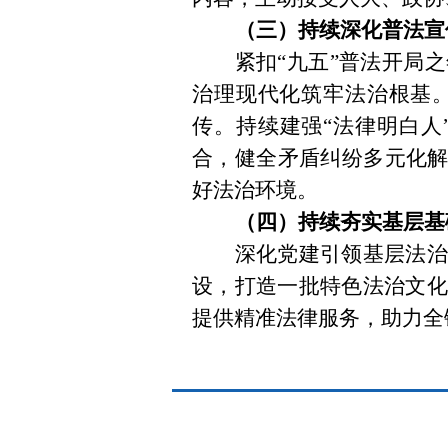
（三）持续深化普法宣
紧扣
“
九
五
”
普法
开局之
治理现代化筑牢法治根基
传。持续建强
“
法律明白人
合，健全矛盾纠纷多元化
好法治环境。
（四）持续夯实基层基
深化党建引领基层法治
设，打造一批特色法治文化
提供精准法律服务，助力全