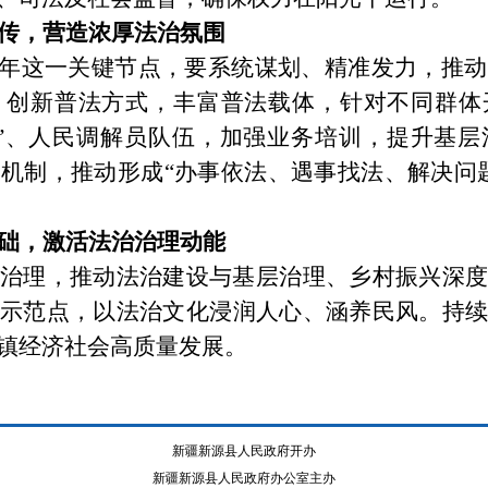
传，营造浓厚法治氛围
年
这一关键节点，
要
系统谋划、精准发力，推动
。
创新普法方式，丰富普法载体，针对不同群体
”
、人民调解员队伍，加强业务培训，提升基层
解机制，推动形成
“
办事依法、遇事找法、解决问
础，激活法治治理动能
治理，推动法治建设与基层治理、乡村振兴深度
示范点，以法治文化浸润人心、涵养民风。持续
镇经济社会高质量发展。
新疆新源县人民政府开办
新疆新源县人民政府办公室主办