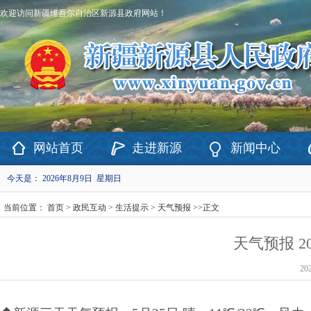
欢迎访问新疆维吾尔自治区新源县政府网站！
网站首页
走进新源
新闻中心
今天是：
2026年8月9日 星期日
当前位置：
首页
>
政民互动
>
生活提示
>
天气预报
>>
正文
天气预报 20
20