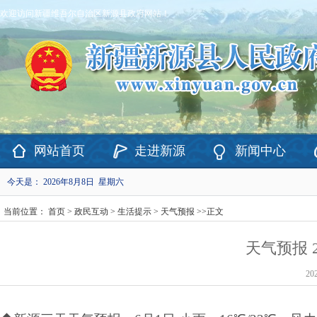
欢迎访问新疆维吾尔自治区新源县政府网站！
网站首页
走进新源
新闻中心
今天是：
2026年8月8日 星期六
当前位置：
首页
>
政民互动
>
生活提示
>
天气预报
>>
正文
天气预报 2
20