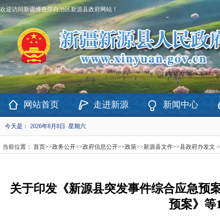
欢迎访问新疆维吾尔自治区新源县政府网站！
网站首页
走进新源
新闻中心
今天是：
2026年8月8日 星期六
当前位置：
首页
>>
政务公开
>>
政府信息公开
>>
政策
>>
新源县文件
>>
县政府办发文
>
关于印发《新源县突发事件综合应急预
预案》等