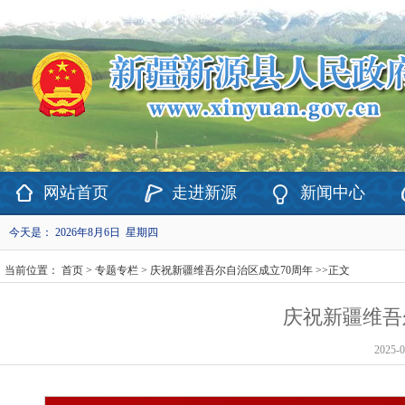
欢迎访问新疆维吾尔自治区新源县政府网站！
网站首页
走进新源
新闻中心
今天是：
2026年8月6日 星期四
当前位置：
首页
>
专题专栏
>
庆祝新疆维吾尔自治区成立70周年
>>
正文
庆祝新疆维吾
2025-