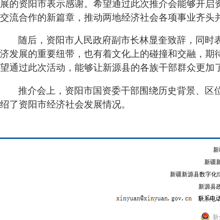
展的资阳市表示感谢。希望通过此次推介会能够开启
交流合作的新篇章，推动两地经济社会各项事业齐头
随后，资阳市人民政府副市长林显奎致辞，同时
济发展的重要纽带，也有着文化上的碰撞和交融，期
望通过此次活动，能够让新源县的各族干部群众更加
推介会上，资阳市国资委干部围绕历史背景、区
绍了资阳市经济社会发展情况。
新
新疆
新疆新源县数字化综
新源县政
新