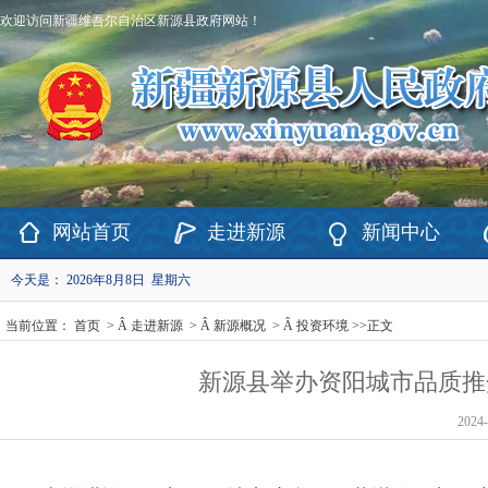
欢迎访问新疆维吾尔自治区新源县政府网站！
网站首页
走进新源
新闻中心
今天是：
2026年8月8日 星期六
当前位置：
首页
> Â
走进新源
> Â
新源概况
> Â
投资环境
>>
正文
新源县举办资阳城市品质推
2024