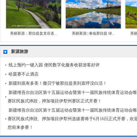
美丽新源：那拉提盘龙谷道...
美丽新源 | 春临那拉提 绿...
美丽
新源旅游
线上预约一键入园 便民数字化服务收获游客好评
哈茵赛不止酒店
新疆到底有多美！撒贝宁被那拉提美到直呼没白活！
新疆维吾尔自治区第十五届运动会暨第十一届民族传统体育运动会喀
赛区民族式摔跤，押加项目伊犁州赛区正式开赛！
新疆维吾尔自治区第十五届运动会暨第十一届民族传统体育运动会喀
赛区民族式摔跤、押加项目伊犁州选拔赛将于6月16日正式开赛，欢
您前来参赛！