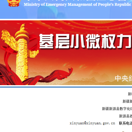
新
新疆
新疆新源县数字化综
新源县政