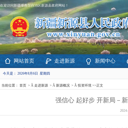
欢迎访问新疆维吾尔自治区新源县政府网站！
网站首页
走进新源
新闻中心
今天是：
2026年8月6日 星期四
当前位置：
首页
> Â
走进新源
> Â
新源概况
> Â
投资环境
>>
正文
强信心 起好步 开新局－
2024