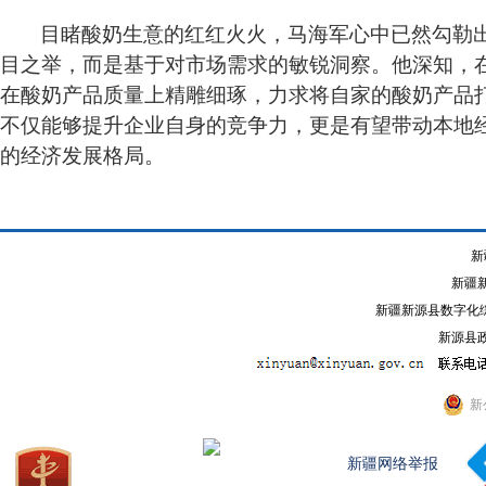
目睹酸奶生意的红红火火，马海军心中已然勾勒
目之举，而是基于对市场需求的敏锐洞察。他深知，
在酸奶产品质量上精雕细琢，力求将自家的酸奶产品
不仅能够提升企业自身的竞争力，更是有望带动本地
的经济发展格局。
新
新疆
新疆新源县数字化综
新源县政
新
新疆网络举报