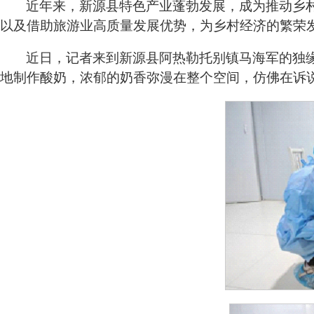
近年来，新源县特色产业蓬勃发展，成为推动乡
以及借助旅游业高质量发展优势，为乡村经济的繁荣
近日，记者来到新源县阿热勒托别镇马海军的独
地制作酸奶，浓郁的奶香弥漫在整个空间，仿佛在诉