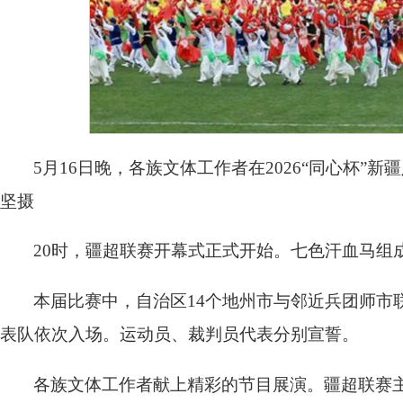
5月16日晚，各族文体工作者在2026“同心杯
坚摄
20时，疆超联赛开幕式正式开始。七色汗血马组
本届比赛中，自治区14个地州市与邻近兵团师市
表队依次入场。运动员、裁判员代表分别宣誓。
各族文体工作者献上精彩的节目展演。疆超联赛