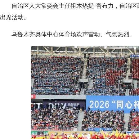
自治区人大常委会主任祖木热提·吾布力，自治区
出席活动。
乌鲁木齐奥体中心体育场欢声雷动、气氛热烈。