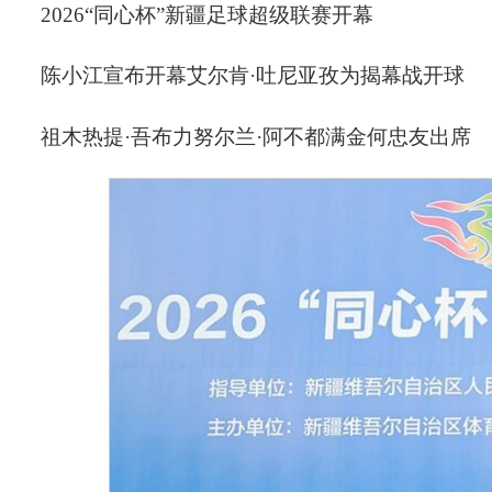
2026“同心杯”新疆足球超级联赛开幕
陈小江宣布开幕艾尔肯·吐尼亚孜为揭幕战开球
祖木热提·吾布力努尔兰·阿不都满金何忠友出席