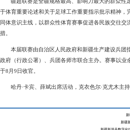
疆超联赛是全疆规格最高、影响力最大的群众性
于体育重要论述和关于足球工作重要指示批示精神，
同体意识主线，以群众性体育赛事促进各民族交往交
措。
本届联赛由自治区人民政府和新疆生产建设兵团
政府（行政公署）、兵团各师市联合主办。赛事以业余
于8月9日收官。
哈丹·卡宾、薛斌出席活动，克衣色尔·克尤木主
新
新疆
新疆新源县数字化综