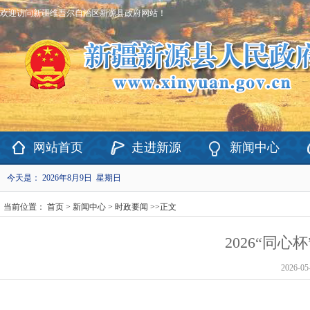
欢迎访问新疆维吾尔自治区新源县政府网站！
网站首页
走进新源
新闻中心
今天是：
2026年8月9日 星期日
当前位置：
首页
>
新闻中心
>
时政要闻
>>
正文
2026“同
2026-05