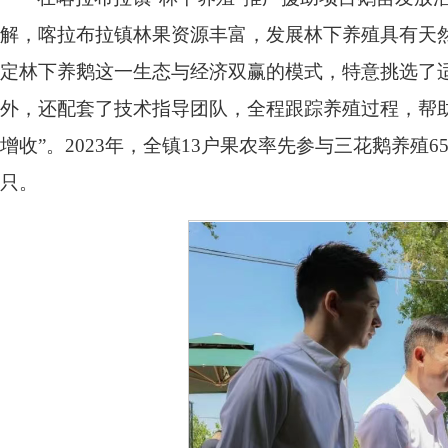
解，喀拉布拉镇林果资源丰富，发展林下养殖具有天
定林下养鹅这一生态与经济双赢的模式，特意挑选了
外，还配套了技术指导团队，全程跟踪养殖过程，帮
增收”。2023年，全镇13户果农率先参与三花鹅养殖65
只。