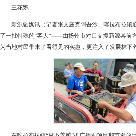
三花鹅
新源融媒讯（记者张文庭克阿吾沙、喀拉布拉镇通
了一批特殊的“客人”——由扬州市对口支援新源县前
为当地村民带来了看得见的实惠，更注入了发展林下
在喀拉布拉镇“林下养殖”推广援助项目鹅苗发放