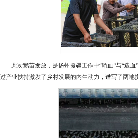
此次鹅苗发放，是扬州援疆工作中“输血”与“造
过产业扶持激发了乡村发展的内生动力，谱写了两地