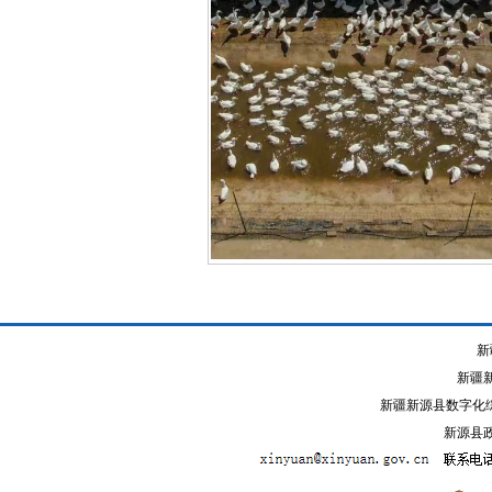
新
新疆
新疆新源县数字化综
新源县政