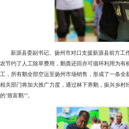
新源县委副书记、扬州市对口支援新源县前方工作
农节约了人工除草费用，鹅粪还田亦可循环利用为有
工，所有鹅全部空运至扬州市场销售，形成了一条全
相关部门将加大推广力度，通过林下养鹅，振兴乡村
的‘致富鹅’”。