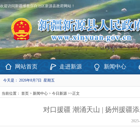
欢迎访问新疆维吾尔自治区新源县政府网站！
网站首页
走进新源
新闻中心
今天是：
2026年8月7日 星期五
当前位置：
首页
>
新闻中心
>
今日新源
>>
正文
对口援疆 潮涌天山 | 扬州援
2025