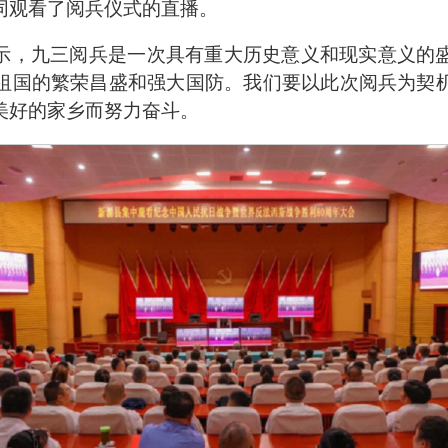
同观看了阅兵仪式的直播。
示，九三阅兵是一次具有重大历史意义和现实意义的
祖国的繁荣昌盛和强大国防。我们要以此次阅兵为契
美好的家乡而努力奋斗。