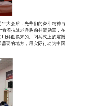
周年大会后，先辈们的奋斗精神与
，
“
看着抗战老兵胸前挂满勋章，在
们用鲜血换来的。阅兵式上的震撼
国需要的地方，用实际行动为中国