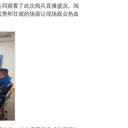
共同观看了此次阅兵直播盛况。阅
气势和壮观的场面让现场观众热血