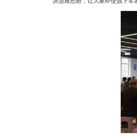
决急难愁盼，让大家即使脱下军