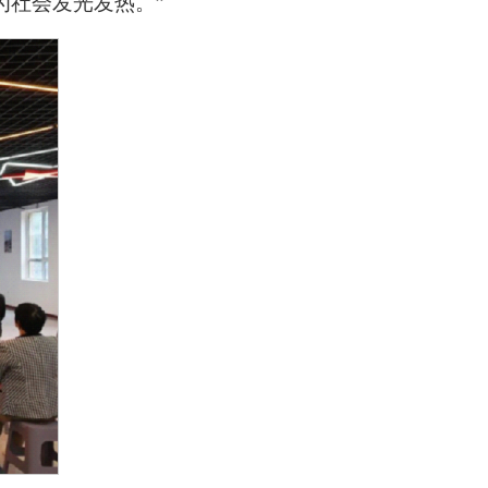
为社会发光发热。
”