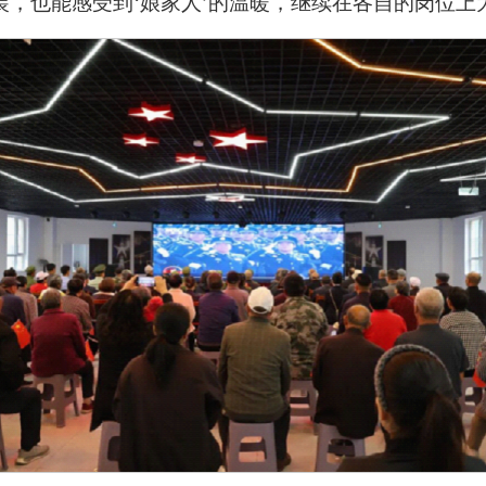
装，也能感受到
‘
娘家人
’
的温暖，继续在各自的岗位上