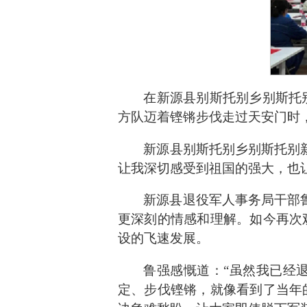
在新源县别斯托别乡别斯托
方队迈着铿锵步伐走过天安门时
新源县别斯托别乡别斯托别
让我深切感受到祖国的强大，也
新源县退役军人事务局干部
更深刻的情感和理解。如今再次
设的飞速发展。
鲁强感慨道：
“
虽然我已经
定、步伐铿锵，就像看到了当年