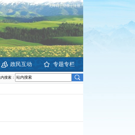
无障碍
|
登录
|
注册
政民互动
专题专栏
站内搜索：