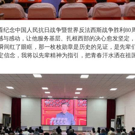
看纪念中国人民抗日战争暨世界反法西斯战争胜利
80
撼与感动，让他服务基层、扎根西部的决心愈发坚定
瞬间红了眼眶，那一枚枚勋章是历史的见证，是先辈
定信念，我将以先辈精神为指引，把青春汗水洒在祖