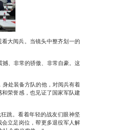
观看大阅兵。当镜头中整齐划一的
震撼、非常的骄傲、非常自豪。这
，身处装备方队的他，对阅兵有着
感和荣誉感，也见证了国家军队建
伐狂跳。看着年轻的战友们眼神坚
我会立足岗位，帮更多退役军人解