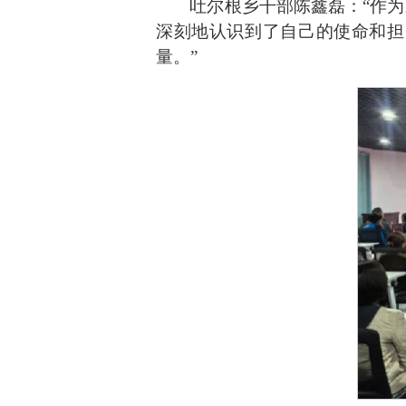
吐尔根乡干部陈鑫磊：
“
作为
深刻地认识到了自己的使命和担
量。
”