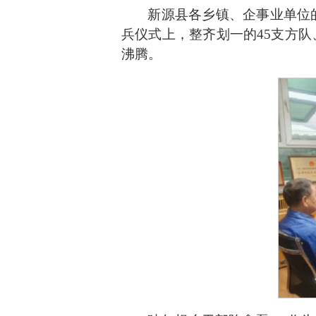
新源县各乡镇、企事业单位
兵仪式上，整齐划一的
45
支方队
沸腾。