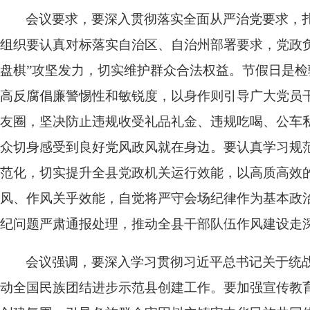
会议要求，要深入贯彻落实全面从严治党要求，
组织要认真对标落实自治区、自治州部署要求，党政
盘棋”攻坚发力，切实维护群众合法权益。节假日是检
高反腐倡廉警惕性和敏锐度，以身作则引导广大党员干
友圈，坚决防止违规收受礼品礼金、违规吃喝、公车
众切身感受到良好党风政风就在身边。要认真学习规
范化，切实提升全县党政机关运行效能，以高质高效
风、作风关乎效能，自觉将严守会场纪律作为基本政
纪问题严肃通报处理，推动全县干部队伍作风建设走
会议强调，要深入学习贯彻习近平总书记关于统
动全国民族团结进步示范县创建工作。要加强宣传教