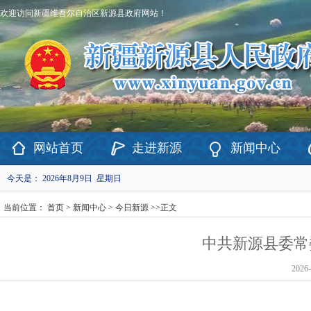
欢迎访问新疆维吾尔自治区新源县政府网站！
网站首页
走进新源
新闻中心
今天是：
2026年8月9日 星期日
当前位置：
首页
>
新闻中心
>
今日新源
>>
正文
中共新源县委常委
2026