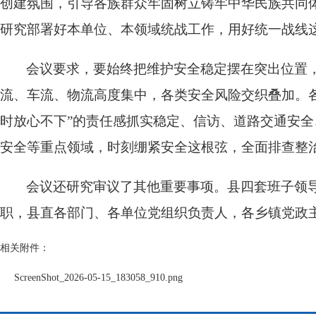
创建氛围，引导各族群众牢固树立铸牢中华民族共同
研究部署好本单位、本领域统战工作，用好统一战线
会议要求，要始终把维护安全稳定摆在突出位置，
流、车流、物流高度集中，各类安全风险交织叠加。
时放心不下”的责任感抓实稳定、信访、道路交通安
安全等重点领域，时刻绷紧安全这根弦，全面排查整
会议还研究审议了其他重要事项。县四套班子领
职，县直各部门、各单位党组织负责人，各乡镇党政
相关附件：
ScreenShot_2026-05-15_183058_910.png