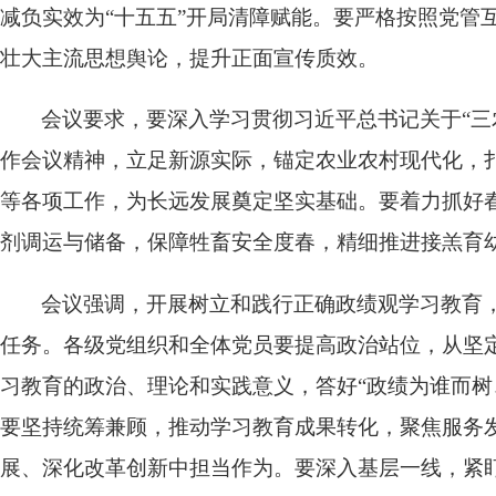
减负实效为“十五五”开局清障赋能。要严格按照党管互
壮大主流思想舆论，提升正面宣传质效。
会议要求，要深入学习贯彻习近平总书记关于“三
作会议精神，立足新源实际，锚定农业农村现代化，
等各项工作，为长远发展奠定坚实基础。要着力抓好
剂调运与储备，保障牲畜安全度春，精细推进接羔育
会议强调，开展树立和践行正确政绩观学习教育，
任务。各级党组织和全体党员要提高政治站位，从坚定
习教育的政治、理论和实践意义，答好“政绩为谁而树
要坚持统筹兼顾，推动学习教育成果转化，聚焦服务
展、深化改革创新中担当作为。要深入基层一线，紧