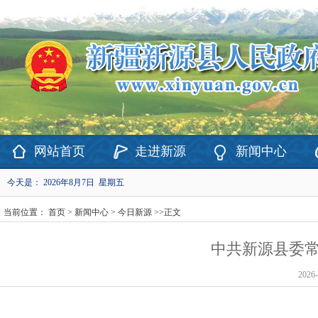
欢迎访问新疆维吾尔自治区新源县政府网站！
网站首页
走进新源
新闻中心
今天是：
2026年8月7日 星期五
当前位置：
首页
>
新闻中心
>
今日新源
>>
正文
中共新源县委常
2026