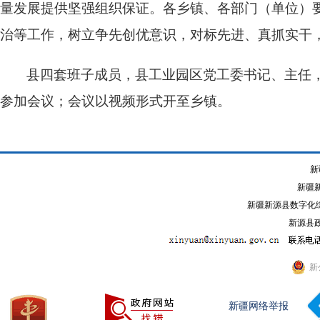
量发展提供坚强组织保证。各乡镇、各部门（单位）
治等工作，树立争先创优意识，对标先进、真抓实干
县四套班子成员，县工业园区党工委书记、主任
参加会议；会议以视频形式开至乡镇。
新
新疆
新疆新源县数字化综
新源县政
新
新疆网络举报