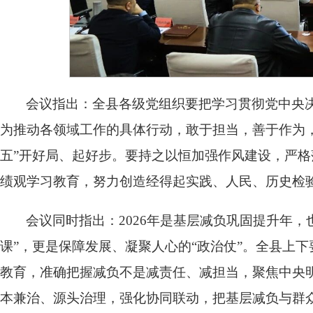
会议指出：全县各级党组织要把学习贯彻党中央
为推动各领域工作的具体行动，敢于担当，善于作为
五”开好局、起好步。要持之以恒加强作风建设，严
绩观学习教育，努力创造经得起实践、人民、历史检
会议同时指出：2026年是基层减负巩固提升年，
课”，更是保障发展、凝聚人心的“政治仗”。全县上
教育，准确把握减负不是减责任、减担当，聚焦中央明
本兼治、源头治理，强化协同联动，把基层减负与群