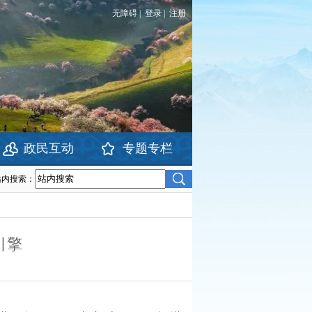
无障碍
|
登录
|
注册
政民互动
专题专栏
站内搜索：
引擎