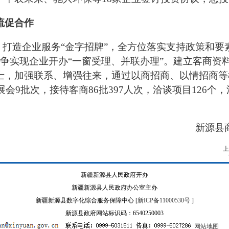
流促合作
，打造企业服务“金字招牌”，全方位落实支持政策和
争实现企业开办“一窗受理、并联办理”。建立客商资料
士，加强联系、增强往来，通过以商招商、以情招商等
展会9批次，接待客商86批397人次，洽谈项目126
新源县
上
新疆新源县人民政府开办
新疆新源县人民政府办公室主办
新疆新源县数字化综合服务保障中心 [
新ICP备11000530号
]
新源县政府网站标识码：6540250003
网站地图