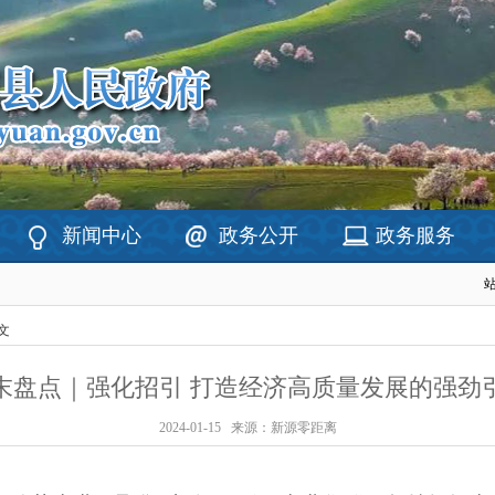
新闻中心
政务公开
政务服务
文
末盘点｜强化招引 打造经济高质量发展的强劲
2024-01-15
来源：新源零距离