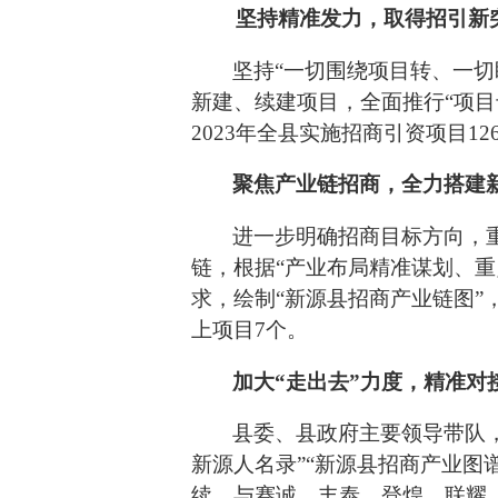
坚持精准发力，取得招引新
坚持
“一切围绕项目转、一
新建、续建项目，全面推行“项目
2023年全县实施招商引资项目126
聚焦产业链招商，全力搭建
进一步明确招商目标方向，
链，根据
“产业布局精准谋划、
求，绘制“新源县招商产业链图”
上项目7个。
加大
“
走出去
”
力度，精准对
县委、县政府主要领导带队
新源人名录”“新源县招商产业图
续，与赛诚、丰泰、登煌、联耀、