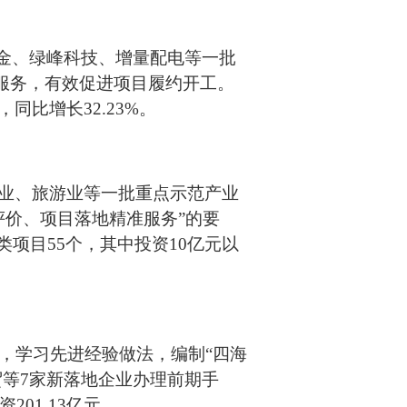
黄金、绿峰科技、增量配电等一批
”服务，有效促进项目履约开工。
，同比增长32.23%。
业、旅游业等一批重点示范产业
评价、项目落地精准服务”的要
项目55个，其中投资10亿元以
次，学习先进经验做法，编制“四海
贸等7家新落地企业办理前期手
01.13亿元。