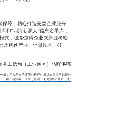
要素保障，精心打造完善企业服务
库和“四海新源人”信息名录库，
模式，诚挚邀请企业来新源考察
个，涉及钢铁产业、信息技术、硅
商务工信局（工业园区）马晖
供稿
一篇：用公积金偿还商业银行住房贷款无需再跑腿啦
下一篇：新源县：反诈进校园 上好寒假前“最后一课”