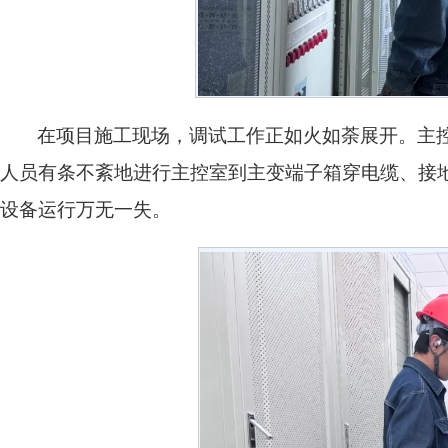
在项目施工现场，调试工作正如火如荼展开。主
人员有条不紊地进行主控室到主变端子箱穿电缆、接
设备运行万无一失。