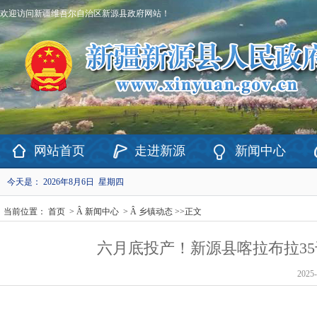
欢迎访问新疆维吾尔自治区新源县政府网站！
网站首页
走进新源
新闻中心
今天是：
2026年8月6日 星期四
当前位置：
首页
> Â
新闻中心
> Â
乡镇动态
>>
正文
六月底投产！新源县喀拉布拉3
2025