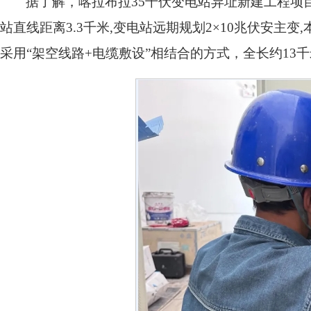
据了解，喀拉布拉35千伏变电站异址新建工程项
站直线距离3.3千米,变电站远期规划2×10兆伏安主变
采用“架空线路+电缆敷设”相结合的方式，全长约13