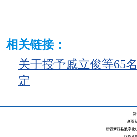
相关链接：
关于授予戚立俊等65
定
新
新疆
新疆新源县数字化综
新源县政