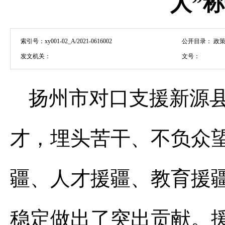
人”
索引号：
xy001-02_A/2021-0616002
公开目录：
政策
发文机关：
文号：
扬州市对口支援新源
才，埋头苦干、不负众
疆、人才援疆、教育援
稳定做出了突出贡献。