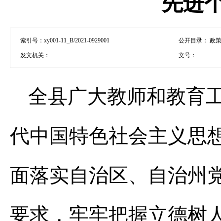
先进
索引号：
xy001-11_B/2021-0929001
公开目录：
政策
发文机关：
文号：
全县广大教师和教育
代中国特色社会主义思
面落实自治区、自治州
要求，牢牢把握立德树