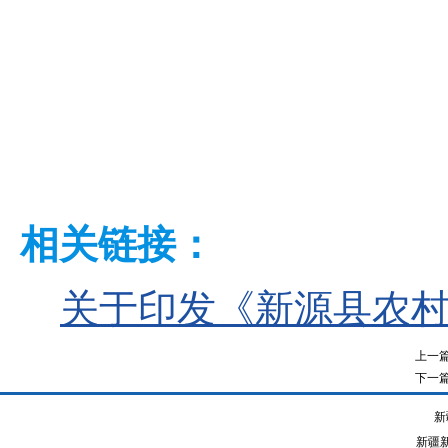
相关链接：
关于印发《新源县农
上一
下一
新
新疆