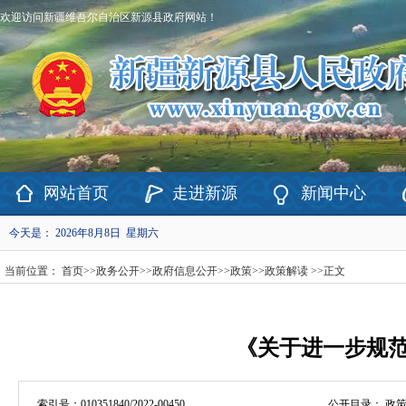
欢迎访问新疆维吾尔自治区新源县政府网站！
网站首页
走进新源
新闻中心
今天是：
2026年8月8日 星期六
当前位置：
首页
>>
政务公开
>>
政府信息公开
>>
政策
>>
政策解读
>>
正文
《关于进一步规
索引号：
010351840/2022-00450
公开目录：
政策