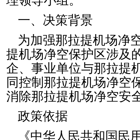
理领导小组。
一、
决策背景
为加强
那拉提
机场净
提
机场净空保护区涉及
企、事业单位与
那拉提
同控制
那拉提
机场净空
消除
那拉提
机场净空安
政策依据
《中华人民共和国民