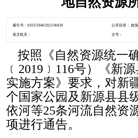
地自然资源
索引号：
010351840/2023-00438
公开目录：
政策
发文机关：
文号：
按照《自然资源统一
﹝
2019
﹞
116
号）《新源
实施方案》要求，对新
个国家公园及新源县县
依河等
25
条河流自然资
项进行通告。