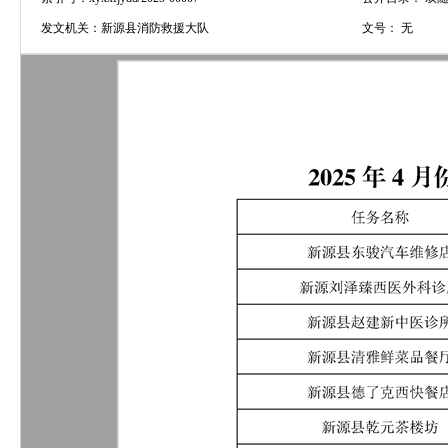
发文机关：
新源县消防救援大队
文号：
无