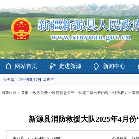
欢迎访问新疆维吾尔自治区新源县政府网站！
网站首页
走进新源
新闻中心
今天是：
2026年8月7日 星期五
当前位置：
首页
>>
政务公开
>>
政府信息公开
>>
法定主动公开内容
>>
行政权力
>>
双
新源县消防救援大队2025年4月份
索引号：
xyxxfjydd/2025-00007
公开目录：
双随