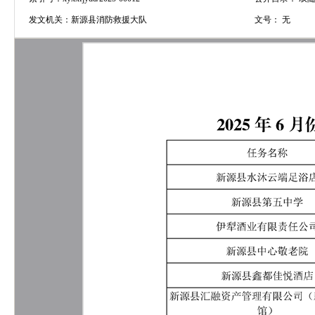
发文机关：
新源县消防救援大队
文号：
无