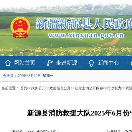
欢迎访问新疆维吾尔自治区新源县政府网站！
网站首页
走进新源
新闻中心
今天是：
2026年8月10日 星期一
当前位置：
首页
>>
政务公开
>>
政府信息公开
>>
法定主动公开内容
>>
行政权力
>>
双
新源县消防救援大队2025年6月份
索引号：
xyxxfjydd/2025-00012
公开目录：
双随