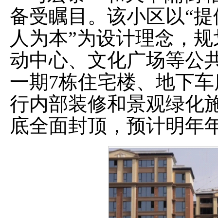
备受瞩目。该小区以
“
提
人为本
”
为设计理念，规
动中心、文化广场等公
一期
7
栋住宅楼、地下车
行内部装修和景观绿化
底全面封顶，预计明年