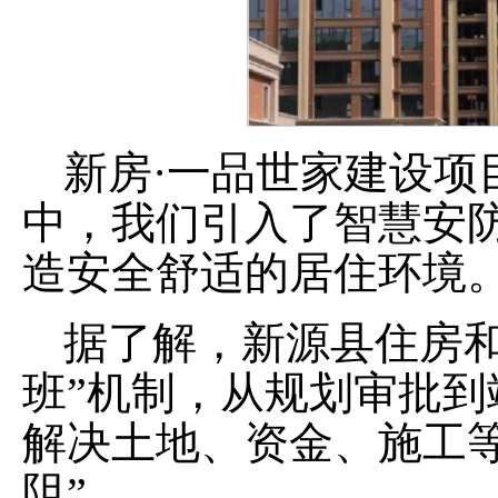
新房
·
一品世家建设项
中，我们引入了智慧安
造安全舒适的居住环境
据了解，新源县住房
班
”
机制，从规划审批到
解决土地、资金、施工
阻
”
。