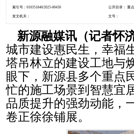
索引号：
010351840/2025-00450
公开目录：
重点
发文机关：
文号：
新源融媒讯（记者
怀
城市建设惠民生，幸福
塔吊林立的建设工地与
眼下，新源县多个重点
忙的施工场景到智慧宜
品质提升的强劲动能，
卷正徐徐铺展。