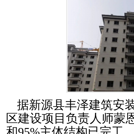
据新源县丰泽建筑安
区建设项目负责人师蒙
和
95%
主体结构已完工