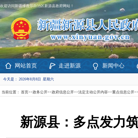
欢迎访问新疆维吾尔自治区新源县政府网站！
网站首页
走进新源
新闻中心
今天是：
2026年8月8日 星期六
当前位置：
首页
>>
政务公开
>>
政府信息公开
>>
法定主动公开内容
>>
重点信息公开
>
新源县：多点发力筑