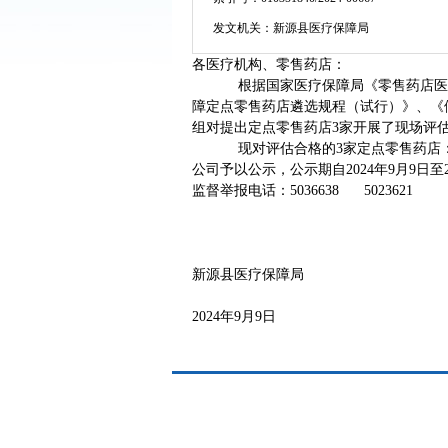
发文机关：
新源县医疗保障局
各医疗机构、零售药店：
根据国家医疗保障局《零售药店医疗保
障定点零售药店遴选规程（试行）》、《伊
组对提出定点零售药店3家开展了现场评
现对评估合格的3家定点零售药店：新
公司予以公示，公示期自2024年9月9日
监督举报电话：5036638 5023621
新源县医疗保障局
2024年9月9日