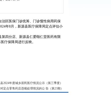
治区医保门诊统筹、门诊慢性病用药保
024年8月，新源县医疗保障局定点评估小
第四分店、新源县仁爱颐仁堂医药有限
源县医疗保障局进行反映。
县2024年度城乡居民医疗情况公示（第三季度）
对定点零售药店违规处理情况的公 告（第23期）