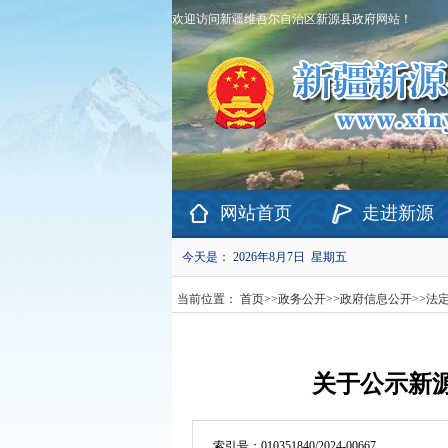
欢迎访问新疆维吾尔自治区新源县政府网站！
网站首页
走进新源
今天是：
2026年8月7日 星期五
当前位置：
首页
>>
政务公开
>>
政府信息公开
>>
法
关于公示新
索引号：
010351840/2024-00667