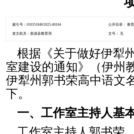
索引号：
010351840/2025-00164
公开目录：
教育
发文机关：
新源县教育局
文号：
无
根据《关于做好伊犁
室建设的通知》
（伊州
伊犁州郭书荣高中语文
下。
一、工作室主持人基
工作室主持人郭书荣