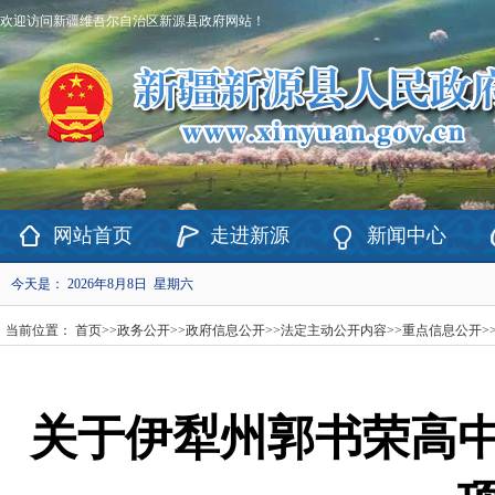
欢迎访问新疆维吾尔自治区新源县政府网站！
网站首页
走进新源
新闻中心
今天是：
2026年8月8日 星期六
当前位置：
首页
>>
政务公开
>>
政府信息公开
>>
法定主动公开内容
>>
重点信息公开
>
关于伊犁州郭书荣高