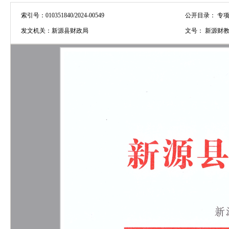
索引号：
010351840/2024-00549
公开目录：
专项
发文机关：
新源县财政局
文号：
新源财教[2