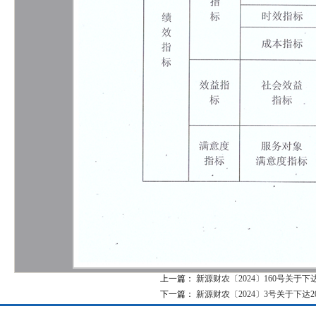
上一篇：
新源财农〔2024〕160号关
下一篇：
新源财农〔2024〕3号关于下