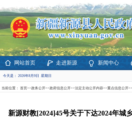
欢迎访问新疆维吾尔自治区新源县政府网站！
网站首页
走进新源
新闻中心
今天是：
2026年8月9日 星期日
当前位置：
首页
>>
政务公开
>>
政府信息公开
>>
法定主动公开内容
>>
重点信息公开
>
新源财教[2024]45号关于下达202