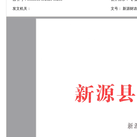
发文机关：
文号：
新源财农【