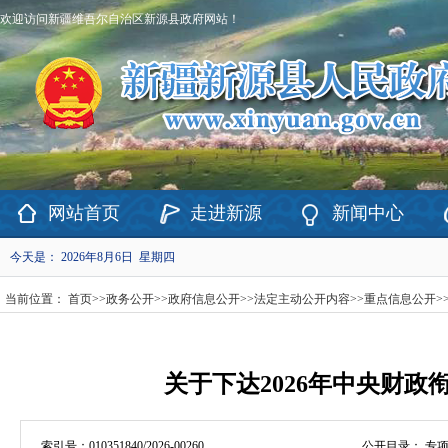
欢迎访问新疆维吾尔自治区新源县政府网站！
网站首页
走进新源
新闻中心
今天是：
2026年8月6日 星期四
当前位置：
首页
>>
政务公开
>>
政府信息公开
>>
法定主动公开内容
>>
重点信息公开
>
关于下达2026年中央财
索引号：
010351840/2026-00260
公开目录：
专项