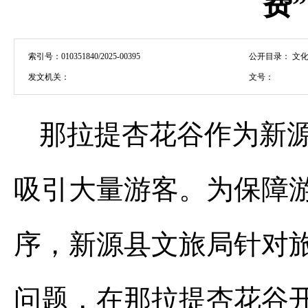
费
索引号：
010351840/2025-00395
公开目录：
文化
发文机关：
文号：
那拉提杏花谷作为新
吸引大量游客。为保障
序，新源县文旅局针对
问题，在那拉提杏花谷