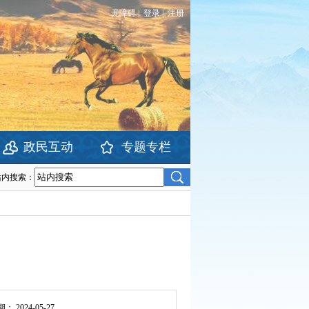
无障碍
|
登录
|
注册
政民互动
专题专栏
站内搜索：
期：
2024-05-27