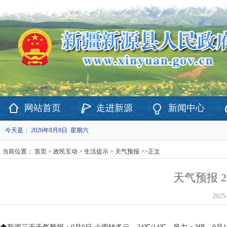
欢迎访问新疆维吾尔自治区新源县政府网站！
网站首页
走进新源
新闻中心
今天是：
2026年8月8日 星期六
当前位置：
首页
>
政民互动
>
生活提示
>
天气预报
>>
正文
天气预报 20
2025