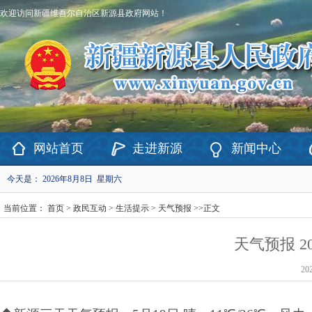
欢迎访问新疆维吾尔自治区新源县政府网站！
网站首页
走进新源
新闻中心
今天是：
2026年8月8日 星期六
当前位置：
首页
>
政民互动
>
生活提示
>
天气预报
>>
正文
天气预报 20
20