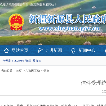
欢迎访问新疆维吾尔自治区新源县政府网站！
网站首页
走进新源
新闻中心
今天是：
2026年8月6日 星期四
当前位置：
首页
> Â
政民互动
>>
正文
信件受理统
20