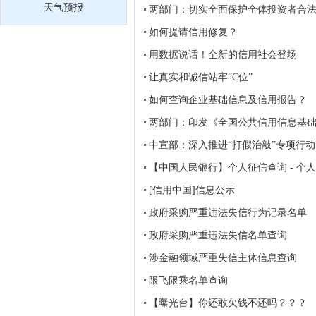
天气预报
两部门：切实全面保护全体投资者合
如何提请信用修复？
用数据说话！全新的信用社会登场
让真实和诚信站牢“C位”
如何查询企业基础信息及信用报告？
两部门：印发《全国公共信用信息基础目
中宣部：深入推进“打假治敲”专项行
【中国人民银行】个人征信查询 - 个
[信用中国]信息公示
政府采购严重违法失信行为记录名单
政府采购严重违法失信名单查询
涉金融领域严重失信主体信息查询
限飞限乘名单查询
【曝光台】你还敢欠钱不还吗？？？