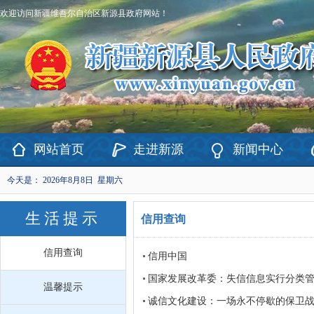
欢迎访问新疆维吾尔自治区新源县政府网站！
网站首页
走进新源
新闻中心
今天是：
2026年8月8日 星期六
生活提示
信用查询
信用查询
信用中国
国家发展改革委：失信信息实行分类
温馨提示
诚信文化建设：一场永不停歇的保卫