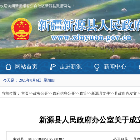
欢迎访问新疆维吾尔自治区新源县政府网站！
网站首页
走进新源
新闻中心
今天是：
2026年8月6日 星期四
当前位置：
首页
>>
政务公开
>>
政府信息公开
>>
政策
>>
新源县文件
>>
县政府办发文
>
新源县人民政府办公室关于成
索引号：
010351840/2025-00382
公开目录：
县政