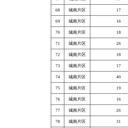
68
城南片区
17
69
城南片区
16
70
城南片区
18
71
城南片区
26
72
城南片区
18
73
城南片区
17
74
城南片区
40
75
城南片区
19
76
城南片区
16
77
城南片区
26
78
城南片区
31