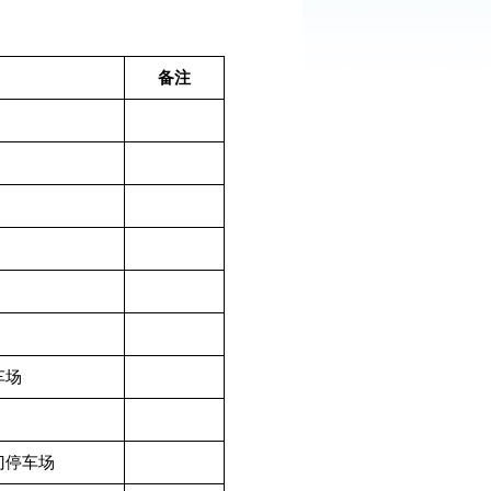
备注
车场
门停车场