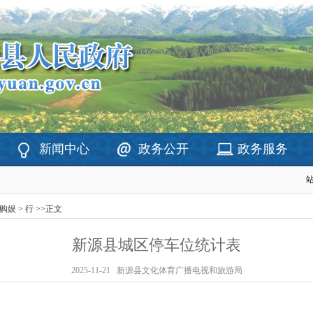
新闻中心
政务公开
政务服务
购娱
>
行
>>
正文
新源县城区停车位统计表
2025-11-21
新源县文化体育广播电视和旅游局