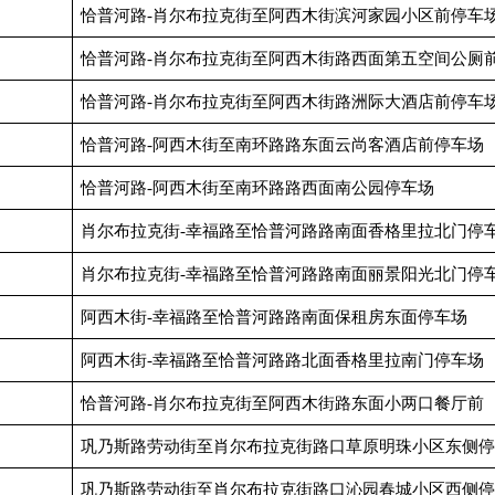
恰普河路
-
肖尔布拉克街至阿西木街滨河家园小区前停车
恰普河路
-
肖尔布拉克街至阿西木街路西面第五空间公厕
恰普河路
-
肖尔布拉克街至阿西木街路洲际大酒店前停车
恰普河路
-
阿西木街至南环路路东面云尚客酒店前停车场
恰普河路
-
阿西木街至南环路路西面南公园停车场
肖尔布拉克街
-
幸福路至恰普河路路南面香格里拉北门停
肖尔布拉克街
-
幸福路至恰普河路路南面丽景阳光北门停
阿西木街
-
幸福路至恰普河路路南面保租房东面停车场
阿西木街
-
幸福路至恰普河路路北面香格里拉南门停车场
恰普河路
-
肖尔布拉克街至阿西木街路东面小两口餐厅前
巩乃斯路劳动街至肖尔布拉克街路口草原明珠小区东侧
巩乃斯路劳动街至肖尔布拉克街路口沁园春城小区西侧