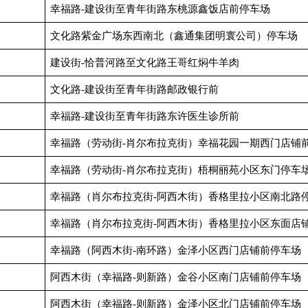
幸福路
-
建设街至青年街路东桃源鑫饭店前停车场
文化路紫金广场东西南北（鑫通集团明寰公司）停车场
建设街
-
恰普河路至文化路王哥红焖牛羊肉
文化路
-
建设街至青年街路邮政银行前
幸福路
-
建设街至青年街路东许医生诊所前
幸福路（劳动街
-
肖尔布拉克街）幸福花园一期西门店铺
幸福路（劳动街
-
肖尔布拉克街）梧桐丽苑小区东门停车
幸福路（肖尔布拉克街
-
阿西木街）香格里拉小区南北路
幸福路（肖尔布拉克街
-
阿西木街）香格里拉小区东面店
幸福路（阿西木街
-
南环路）金泽小区西门店铺前停车场
阿西木街（幸福路
-
则新路）金谷小区南门店铺前停车场
阿西木街（幸福路
-
则新路）金泽小区北门店铺前停车场