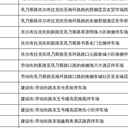
巩乃斯路肖尔布拉克街至南环路路的西侧昆宜农贸市场
巩乃斯路肖尔布拉克街至南环路路的东侧君顿酒店至学
肖尔布拉克街则新路至巩乃斯路草原明珠小区南侧停车
肖尔布拉克街则新路至巩乃斯路书香名门北侧停车场
肖尔布拉克街巩乃斯路至东环路路口沁园春城小区南侧
劳动街则新路至巩乃斯路口路的南侧海川大酒店停车场
劳动街巩乃斯路至南环路路口路的南侧东城社区至东城
建设街
-
劳动街路东东仓库前停车场
建设街
-
劳动街路东五号楼高层南面停车场
建设街
-
劳动街路东五号楼高层商住小区停车场
建设街
-
劳动街路东瑞鑫商务酒店路西停车场