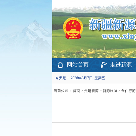
欢迎访问新疆维吾尔自治区新源县政府网站！
网站首页
走进新源
今天是：
2026年8月7日 星期五
当前位置：
首页
>
走进新源
>
新源旅游
>
食住行游