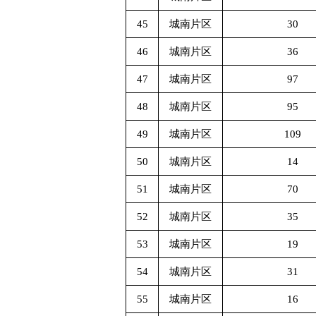
45
城南片区
30
46
城南片区
36
47
城南片区
97
48
城南片区
95
49
城南片区
109
50
城南片区
14
51
城南片区
70
52
城南片区
35
53
城南片区
19
54
城南片区
31
55
城南片区
16