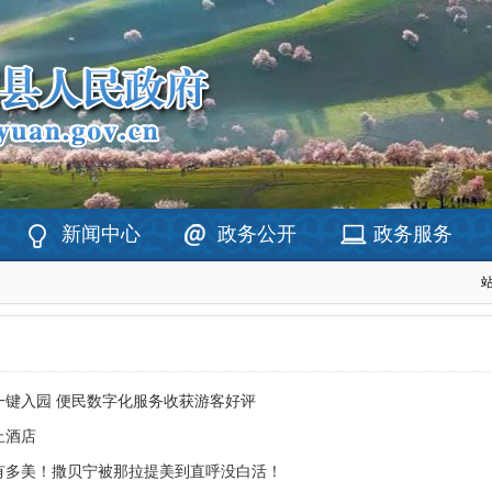
新闻中心
政务公开
政务服务
一键入园 便民数字化服务收获游客好评
止酒店
有多美！撒贝宁被那拉提美到直呼没白活！