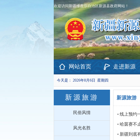
欢迎访问新疆维吾尔自治区新源县政府网站！
网站首页
走进新源
今天是：
2026年8月6日 星期四
新源旅游
新源旅游
民俗风情
线上预约
哈茵赛不
风光名胜
新疆到底