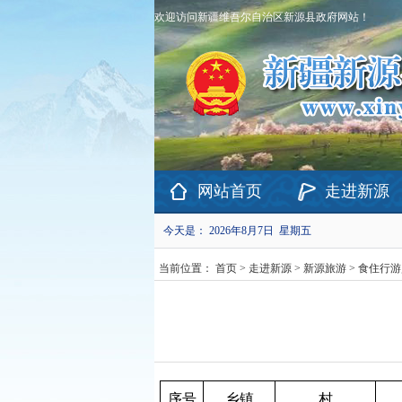
欢迎访问新疆维吾尔自治区新源县政府网站！
网站首页
走进新源
今天是：
2026年8月7日 星期五
当前位置：
首页
>
走进新源
>
新源旅游
>
食住行游
序号
乡镇
村