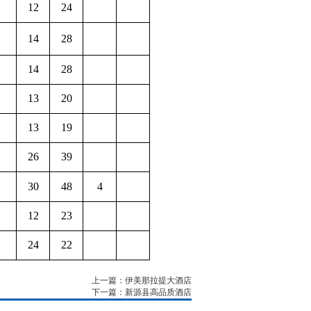
12
24
14
28
14
28
13
20
13
19
26
39
30
48
4
12
23
24
22
上一篇：伊美那拉提大酒店
下一篇：新源县高品质酒店