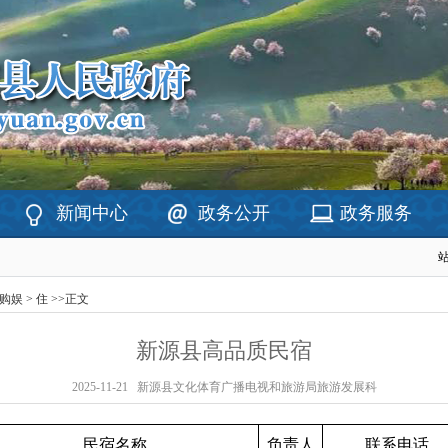
新闻中心
政务公开
政务服务
购娱
>
住
>>
正文
新源县高品质民宿
2025-11-21
新源县文化体育广播电视和旅游局旅游发展科
民宿名称
负责人
联系电话