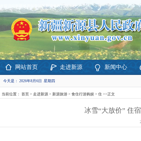
欢迎访问新疆维吾尔自治区新源县政府网站！
网站首页
走进新源
新闻中心
今天是：
2026年8月6日 星期四
当前位置：
首页
>
走进新源
>
新源旅游
>
食住行游购娱
>
住
>>
正文
冰雪“大放价” 住