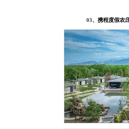
03
、
携程度假农