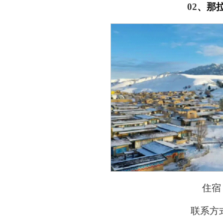
02
、
那
住宿
联系方