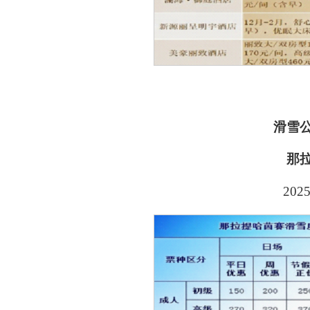
滑雪
那
2025