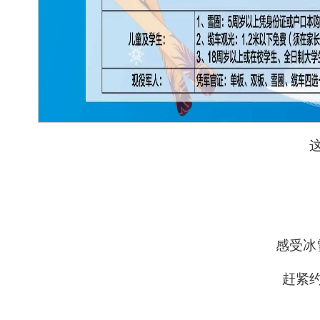
感受冰
赶紧