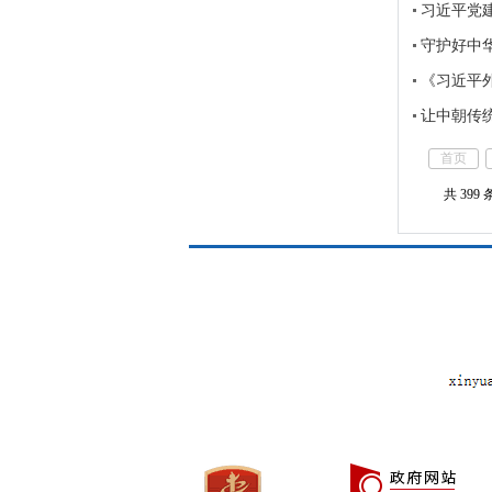
习近平党
守护好中
《习近平
让中朝传
首页
共 399 