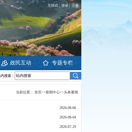
无障碍
|
登录
|
注册
政民互动
专题专栏
站内搜索：
当前位置：
首页
>>
新闻中心
>>
头条要闻
2026-08-06
2026-08-04
2026-07-29