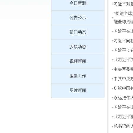
今日新源
习近平对
“促进全
公告公示
能全球治
习近平在
部门动态
习近平同
乡镇动态
习近平：
《习近平
视频新闻
中央军委
援疆工作
中共中央
庆祝中国
图片新闻
永远把伟
习近平在
《习近平
总书记的人