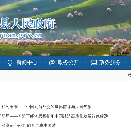
新闻中心
政务公开
政务服务
，相约未来——中国元首外交的世界情怀与大国气派
开新局——习近平经济思想指引中国经济高质量发展行稳致远
｜凝聚侨心侨力 同圆共享中国梦