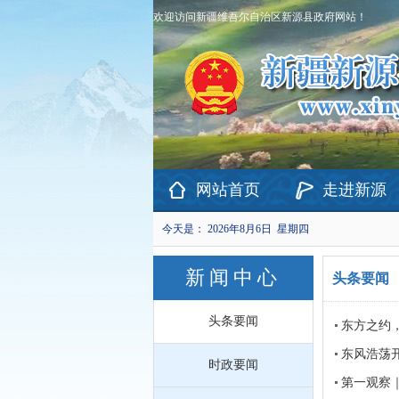
欢迎访问新疆维吾尔自治区新源县政府网站！
网站首页
走进新源
今天是：
2026年8月6日 星期四
新闻中心
头条要闻
头条要闻
东方之约
东风浩荡
时政要闻
第一观察