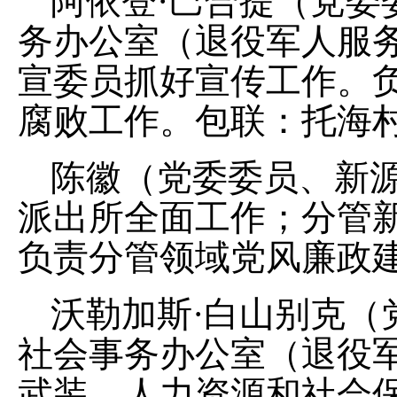
阿依登
·
巴合提（党委
务办公室（退役军人服
宣委员抓好宣传工作。
腐败工作。包联：托海
陈徽（党委委员、新
派出所全面工作；分管
负责分管领域党风廉政
沃勒加斯
·
白山别克（
社会事务办公室（退役
武装
、
人力资源和社会