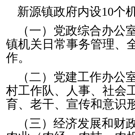
新源镇
政府内设
10
个
（一）
党政综合办公
镇机关日常事务管理
、
作。
（二）
党建工作办公
村
工作队、
人事、
社会
育、
老干、宣传和意识
（
三
）
经济发展和财