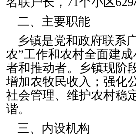
名联户长，
71
个小区
629
二、主要职能
乡镇是党和政府联系
农
”
工作和农村全面建成
者和推动者。乡镇现阶
增加农牧民收入；强化
社会管理、维护
农村
稳
谐。
三、内设机构