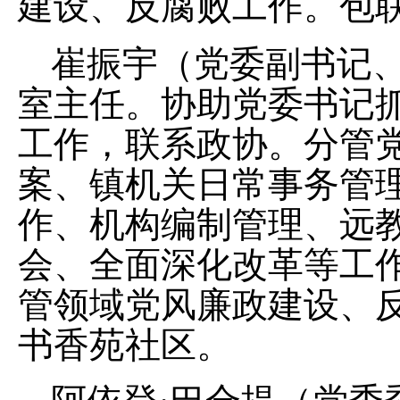
建设、反腐败工作。包
崔振宇（党委副书记
室主任。
协助党委书记
工作，联系政协。
分管
案、
镇机关日常事务管
作、
机构编制管理
、
远
会、
全面深
化改革
等工
管领域党风廉政建设、
书香苑社区
。