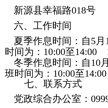
新源县幸福路018号
六、
工作时间
夏季作息时间：自
5
月
时间为：
10:00
至
14:00
冬季作息时间：自
10
班时间为：
10:00
至
14:00
七、联系方式
党政
综合
办公室：
099