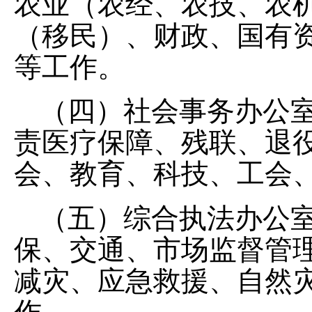
农业（农经、农技、
农
（移民）、
财政、国有
等工作
。
（四）
社会事务办公
责
医疗保障
、残联
、
退
会、教育、科技、工会
（五）
综合执法办公
保、交通、市场监督管
减灾、应急救援、自然