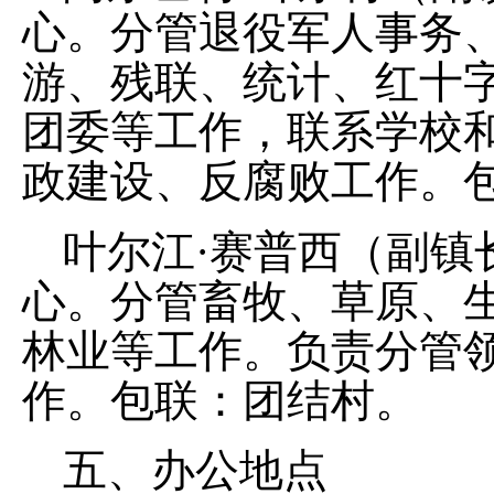
心。分管
退役军人事务
游、
残联
、统计、红十
团委等工作，
联系
学校
政建设、反腐败工作。
叶尔江
·
赛普西
（副镇
心。分管畜牧、草原、
林业
等工作。
负责分管
作。包联：团结村。
五、办公地点