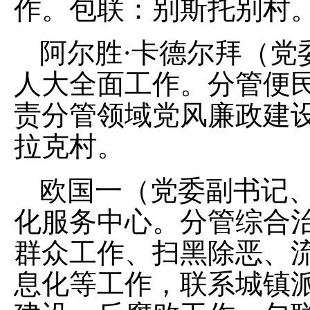
作。包联：别斯托别村
阿尔胜
·
卡德尔拜（党
人大全
面
工作。
分管便
责分管领域党风廉政建
拉克村。
欧国一（党委副书记
化服务中心。分管综合
群众工作
、扫黑除恶、
息化
等
工作，联系城镇