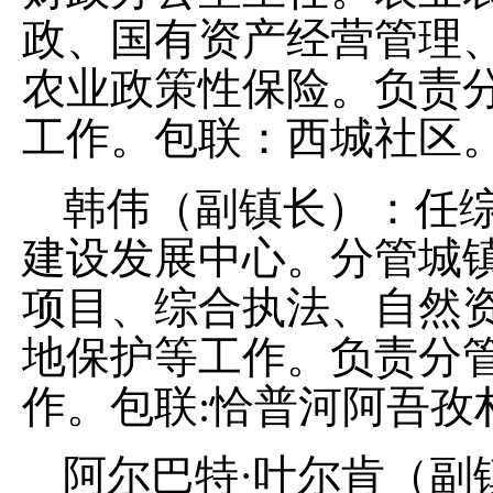
政、国有资产经营管理
农业政策性保险
。
负责
工作。包联：西城社区
韩伟
（副镇长）：
任
建设发展中心。
分管城
项目、
综合执法
、
自然
地保护等工作。负责分
作。包联
:
恰普河阿吾孜
阿尔巴特
·
叶尔肯（副