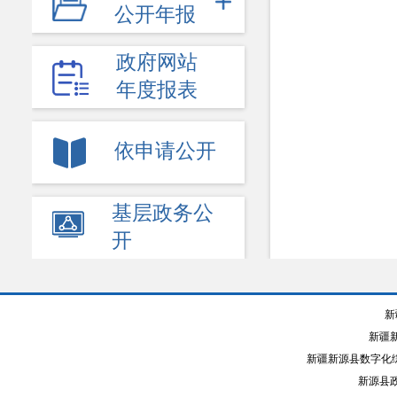
公开年报
+
公共企事业单位
政府网站
决策公开
年度报表
执行公开
管理公开
依申请公开
服务公开
基层政务公
结果公开
开
新
新疆
新疆新源县数字化综
新源县政