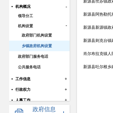
新源县坎苏镇政
-
机构概况
新源县阿热勒托
领导分工
-
机构设置
新源县新源镇政
政府部门机构设置
新源县则克台镇
乡镇政府机构设置
肖尔布拉克镇人
政府部门服务电话
新源县吐尔根乡
公共服务电话
+
工作信息
+
行政权力
+
人事工作
政府信息
+
重点信息公开