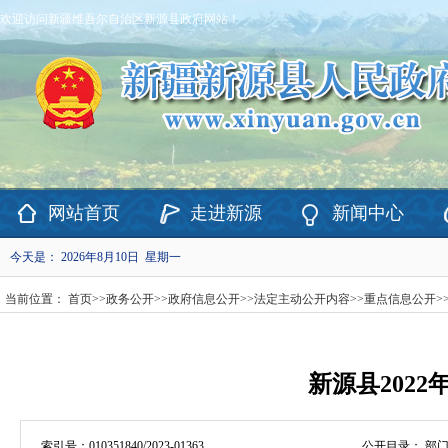
欢迎访问新疆维吾尔自治区新源县政府网站！
网站首页
走进新源
新闻中心
今天是：
2026年8月10日 星期一
当前位置：
首页
>>
政务公开
>>
政府信息公开
>>
法定主动公开内容
>>
重点信息公开
>
新源县202
索引号：
010351840/2023-01363
公开目录：
部门